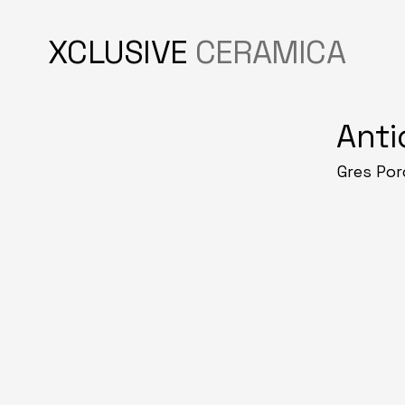
XCLUSIVE
CERAMICA
Anti
Gres Por