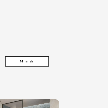
Minimali