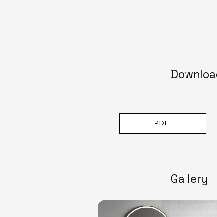
Downloa
PDF
Gallery