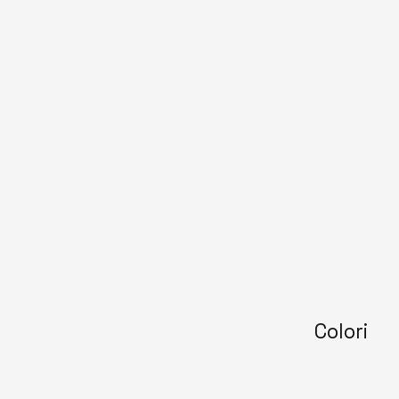
Colori